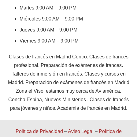
Martes 9:00 AM – 9:00 PM
Miércoles 9:00 AM – 9:00 PM
Jueves 9:00 AM – 9:00 PM
Viernes 9:00 AM – 9:00 PM
Clases de francés en Madrid Centro. Clases de francés
profesional. Preparación de exámenes de francés.
Talleres de inmersión en francés. Clases y cursos en
Madrid. Preparación de exámenes de francés en Madrid
Zona el Viso, estamos muy cerca de Av américa,
Concha Espina, Nuevos Ministerios . Clases de francés
para jóvenes y niños. Academia de francés en Madrid.
Política de Privacidad
–
Aviso Legal
–
Política de