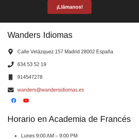
¡Llámanos!
Wanders Idiomas
Calle Velázquez 157 Madrid 28002 España
634 53 52 19
914547278
wanders@wandersidiomas.es
Horario en Academia de Francés
Lunes 9:00 AM – 9:00 PM