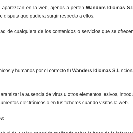
 aparezcan en la web, ajenos a perten
Wanders Idiomas S.
e disputa que pudiera surgir respecto a ellos.
dad de cualquiera de los contenidos o servicios que se ofrece
nicos y humanos por el correcto fu
Wanders Idiomas S.L
ncion
rantizar la ausencia de virus u otros elementos lesivos, intro
cumentos electrónicos o en tus ficheros cuando visitas la web.
e: