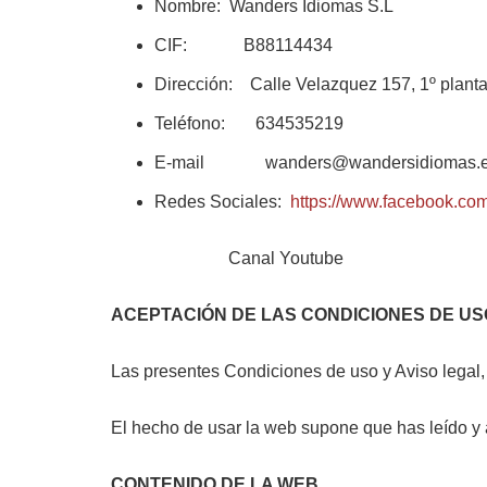
Nombre: Wanders Idiomas S.L
CIF: B88114434
Dirección: Calle Velazquez 157, 1º plant
Teléfono: 634535219
E-mail wanders@wandersidiomas.
Redes Sociales:
https://www.facebook.co
Canal Youtube
ACEPTACIÓN DE LAS CONDICIONES DE US
Las presentes Condiciones de uso y Aviso legal, a
El hecho de usar la web supone que has leído y 
CONTENIDO DE LA WEB