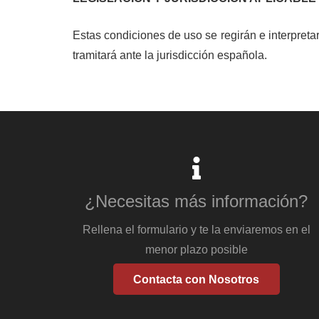
Estas condiciones de uso se regirán e interpreta
tramitará ante la jurisdicción española.
¿Necesitas más información?
Rellena el formulario y te la enviaremos en el
menor plazo posible
Contacta con Nosotros