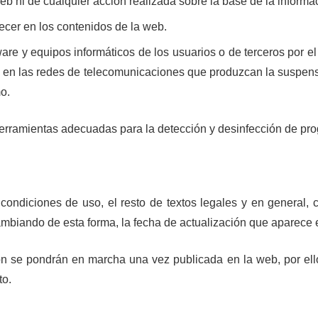
b ni de cualquier acción realizada sobre la base de la inform
ecer en los contenidos de la web.
re y equipos informáticos de los usuarios o de terceros por e
es en las redes de telecomunicaciones que produzcan la suspensi
o.
erramientas adecuadas para la detección y desinfección de pr
condiciones de uso, el resto de textos legales y en general, 
ambiando de esta forma, la fecha de actualización que aparece 
n se pondrán en marcha una vez publicada en la web, por ello
to.