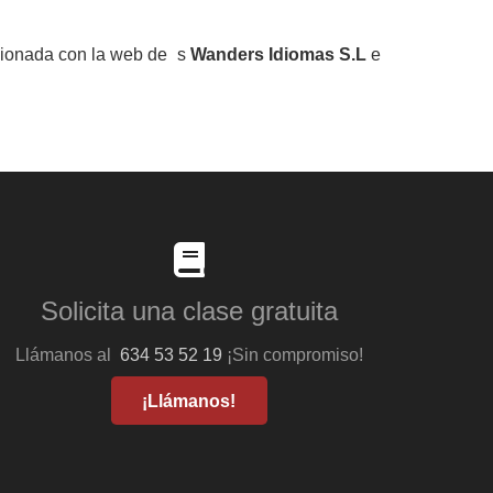
acionada con la web de s
Wanders Idiomas S.L
e
Solicita una clase gratuita
Llámanos al
634 53 52 19
¡Sin compromiso!
¡Llámanos!