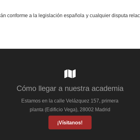
rán conforme a la legislación española y cualquier disputa rel
Cómo llegar a nuestra academia
Estamos en la calle Velázquez 157, primera
planta (Edificio Vega), 28002 Madrid
¡Vísitanos!