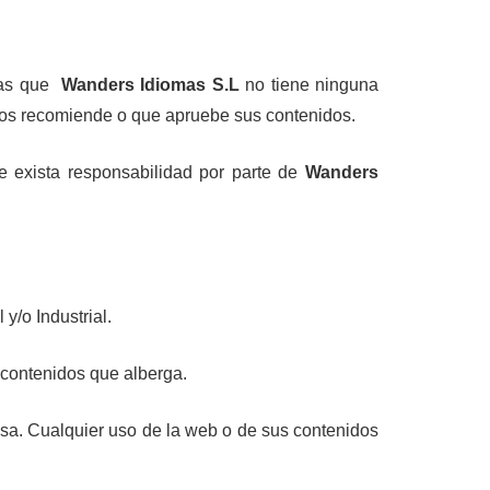
 las que
Wanders Idiomas S.L
no tiene ninguna
 los recomiende o que apruebe sus contenidos.
e exista responsabilidad por parte de
Wanders
y/o Industrial.
s contenidos que alberga.
resa. Cualquier uso de la web o de sus contenidos