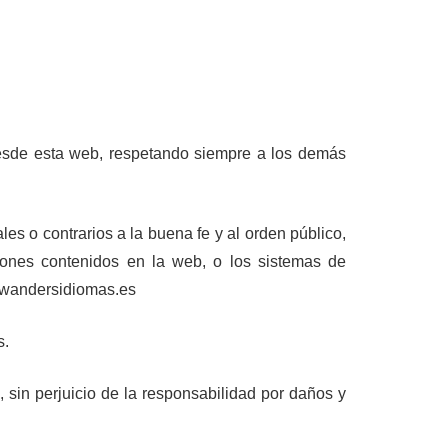
desde esta web, respetando siempre a los demás
ales o contrarios a la buena fe y al orden público,
iones contenidos en la web, o los sistemas de
e wandersidiomas.es
s.
s, sin perjuicio de la responsabilidad por daños y