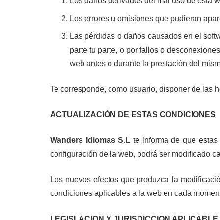
Los daños derivados del mal uso de esta we
Los errores u omisiones que pudieran apar
Las pérdidas o daños causados en el softwa
parte tu parte, o por fallos o desconexion
web antes o durante la prestación del mism
Te corresponde, como usuario, disponer de las h
ACTUALIZACIÓN DE ESTAS CONDICIONES
Wanders Idiomas S.L
te informa de que estas 
configuración de la web, podrá ser modificado c
Los nuevos efectos que produzca la modificació
condiciones aplicables a la web en cada momen
LEGISLACION Y JURISDICCION APLICABLE