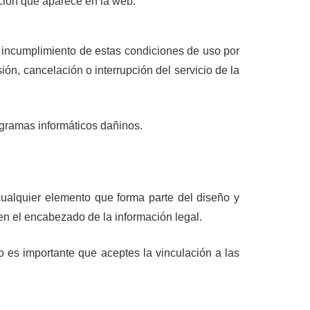
ación que aparece en la web.
l incumplimiento de estas condiciones de uso por
ón, cancelación o interrupción del servicio de la
ogramas informáticos dañinos.
cualquier elemento que forma parte del diseño y
en el encabezado de la información legal.
 es importante que aceptes la vinculación a las