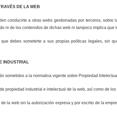
TRAVÉS DE LA WEB
den conducirte a otras webs gestionadas por terceros, sobre
tado ni de los contenidos de dichas web ni tampoco implica que
ue debes someterte a sus propias políticas legales, sin qu
E INDUSTRIAL
n sometidos a la normativa vigente sobre Propiedad Intelectual 
 de propiedad industrial e intelectual de la web, así como de lo
s de la web sin la autorización expresa y por escrito de la emp