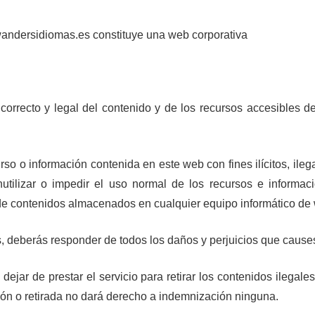
wandersidiomas.es constituye una web corporativa
correcto y legal del contenido y de los recursos accesibles 
rso o información contenida en este web con fines ilícitos, ileg
utilizar o impedir el uso normal de los recursos e informac
 de contenidos almacenados en cualquier equipo informático d
s, deberás responder de todos los daños y perjuicios que cause
dejar de prestar el servicio para retirar los contenidos ilegale
ión o retirada no dará derecho a indemnización ninguna.