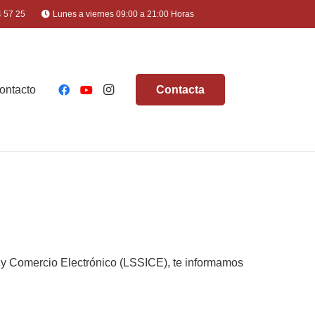
4 57 25
Lunes a viernes 09:00 a 21:00 Horas
ontacto
Contacta
ón y Comercio Electrónico (LSSICE), te informamos