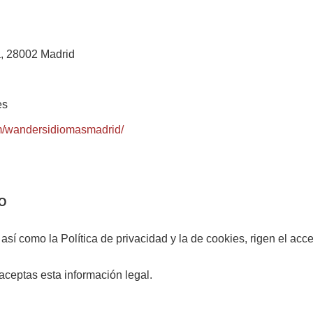
a, 28002 Madrid
es
m/wandersidiomasmadrid/
O
sí como la Política de privacidad y la de cookies, rigen el acce
aceptas esta información legal.