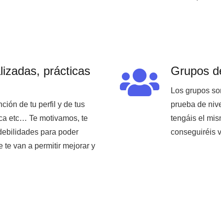
lizadas, prácticas
Grupos d
Los grupos so
ión de tu perfil y de tus
prueba de nive
ca etc… Te motivamos, te
tengáis el mi
debilidades para poder
conseguiréis v
 te van a permitir mejorar y