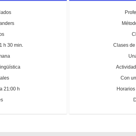
ulados
Profe
anders
Métod
os
C
1 h 30 min.
Clases de 
emana
Una
ingüística
Actividad
ales
Con un
 a 21:00 h
Horarios 
es
D