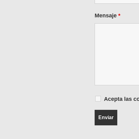
Mensaje
*
Acepta las c