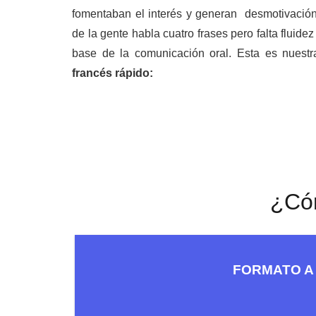
fomentaban el interés y generan desmotivació
de la gente habla cuatro frases pero falta fluid
base de la comunicación oral. Esta es nuest
francés rápido:
¿Cóm
FORMATO A