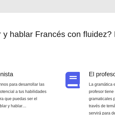
y hablar Francés con fluidez
nista
El profeso
mnos para desarrollar las
La gramática e
otencial a tus habilidades
profesor tiene
ra que puedas ser el
gramaticales p
ablar y hablar…
través de temá
servirá para d