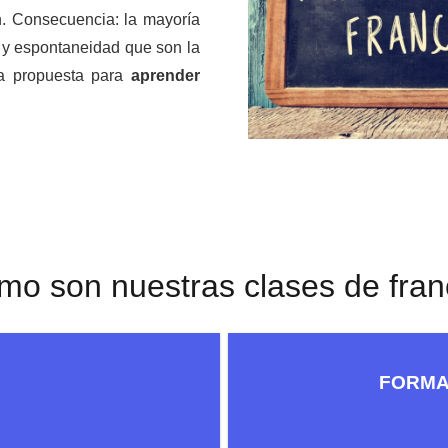
n. Consecuencia: la mayoría
ez y espontaneidad que son la
ra propuesta para
aprender
o son nuestras clases de fra
FORMATO