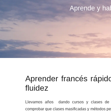
Aprende y hab
Aprender francés rápid
fluidez
Llevamos años dando cursos y clases de
comprobar que clases masificadas y métodos p