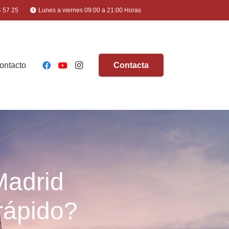
4 57 25
Lunes a viernes 09:00 a 21:00 Horas
ontacto
Contacta
Madrid
rápido?