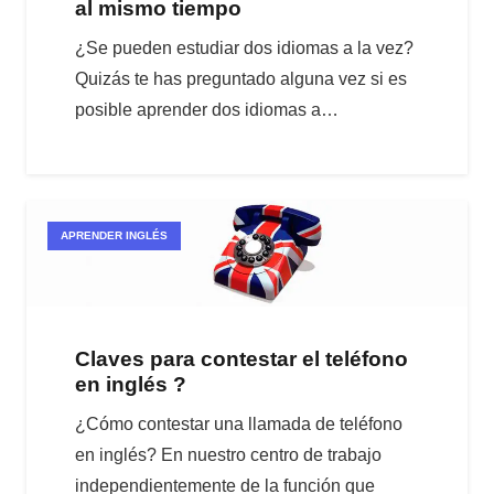
al mismo tiempo
¿Se pueden estudiar dos idiomas a la vez?
Quizás te has preguntado alguna vez si es
posible aprender dos idiomas a…
APRENDER INGLÉS
Claves para contestar el teléfono
en inglés ?
¿Cómo contestar una llamada de teléfono
en inglés? En nuestro centro de trabajo
independientemente de la función que