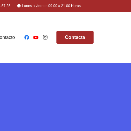
4 57 25
Lunes a viernes 09:00 a 21:00 Horas
ontacto
Contacta