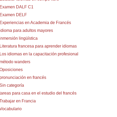
Examen DALF C1
Examen DELF
Experiencias en Academia de Francés
idioma para adultos mayores
inmersión lingüística
Literatura francesa para aprender idiomas
Los idiomas en la capacitación profesional
método wanders
Oposiciones
pronunciación en francés
Sin categoría
tareas para casa en el estudio del francés
Trabajar en Francia
Vocabulario