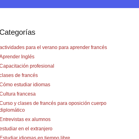
Categorías
actividades para el verano para aprender francés
Aprender Inglés
Capacitación profesional
clases de francés
Cómo estudiar idiomas
Cultura francesa
Curso y clases de francés para oposición cuerpo
diplomático
Entrevistas ex alumnos
estudiar en el extranjero
Estudiar idiomas en tiempo libre