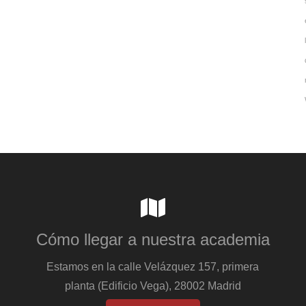
Cómo llegar a nuestra academia
Estamos en la calle Velázquez 157, primera
planta (Edificio Vega), 28002 Madrid