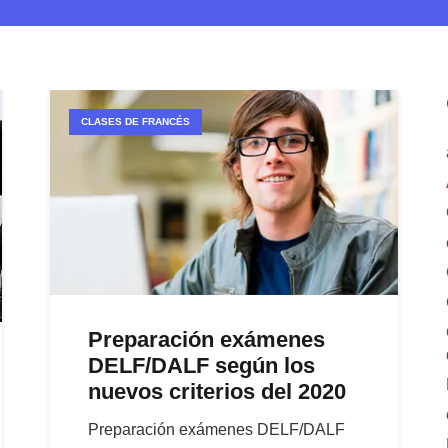
CLASES DE FRANCÉS
Preparación exámenes
DELF/DALF según los
nuevos criterios del 2020
Preparación exámenes DELF/DALF