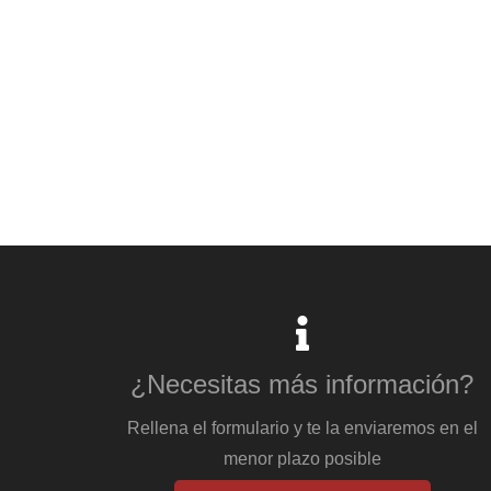
¿Necesitas más información?
Rellena el formulario y te la enviaremos en el
menor plazo posible