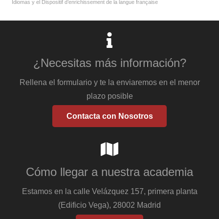
Idiomas y el Dispositif d’enrichissement de la langue française
¿Necesitas más información?
Rellena el formulario y te la enviaremos en el menor
plazo posible
Contacta con Nosotros
Cómo llegar a nuestra academia
Estamos en la calle Velázquez 157, primera planta
(Edificio Vega), 28002 Madrid