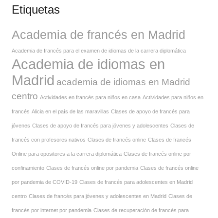
Etiquetas
Academia de francés en Madrid
Academia de francés para el examen de idiomas de la carrera diplomática
Academia de idiomas en
Madrid
academia de idiomas en Madrid
centro
Actividades en francés para niños en casa
Actividades para niños en
francés
Alicia en el país de las maravillas
Clases de apoyo de francés para
jóvenes
Clases de apoyo de francés para jóvenes y adolescentes
Clases de
francés con profesores nativos
Clases de francés online
Clases de francés
Online para opositores a la carrera diplomática
Clases de francés online por
confinamiento
Clases de francés online por pandemia
Clases de francés online
por pandemia de COVID-19
Clases de francés para adolescentes en Madrid
centro
Clases de francés para jóvenes y adolescentes en Madrid
Clases de
francés por internet por pandemia
Clases de recuperación de francés para