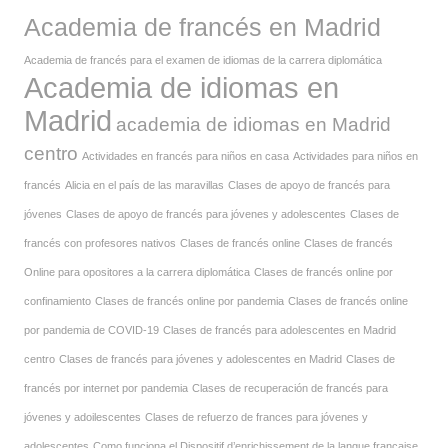
Academia de francés en Madrid
Academia de francés para el examen de idiomas de la carrera diplomática
Academia de idiomas en
Madrid
academia de idiomas en Madrid
centro
Actividades en francés para niños en casa
Actividades para niños en
francés
Alicia en el país de las maravillas
Clases de apoyo de francés para
jóvenes
Clases de apoyo de francés para jóvenes y adolescentes
Clases de
francés con profesores nativos
Clases de francés online
Clases de francés
Online para opositores a la carrera diplomática
Clases de francés online por
confinamiento
Clases de francés online por pandemia
Clases de francés online
por pandemia de COVID-19
Clases de francés para adolescentes en Madrid
centro
Clases de francés para jóvenes y adolescentes en Madrid
Clases de
francés por internet por pandemia
Clases de recuperación de francés para
jóvenes y adoilescentes
Clases de refuerzo de frances para jóvenes y
adolescentes
Como funciona el Dispositif d’enrichissement de la langue française