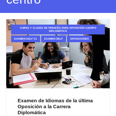
CURSO Y CLASES DE FRANCÉS PARA OPOSICIÓN CUERPO
DIPLOMÁTICO
EXAMEN DALF C1
EXAMEN DELF
OPOSICIONES
Examen de Idiomas de la última
Oposición a la Carrera
Diplomática