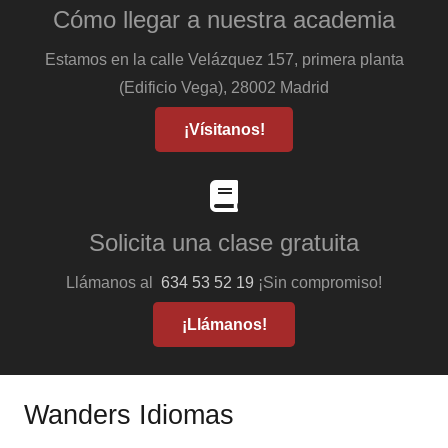
Cómo llegar a nuestra academia
Estamos en la calle Velázquez 157, primera planta
(Edificio Vega), 28002 Madrid
¡Vísitanos!
Solicita una clase gratuita
Llámanos al
634 53 52 19
¡Sin compromiso!
¡Llámanos!
Wanders Idiomas