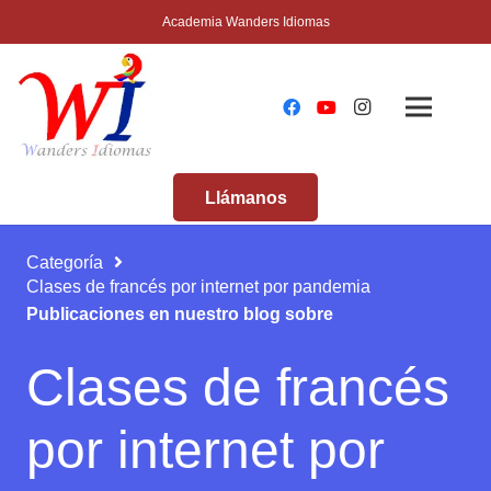
Academia Wanders Idiomas
Llámanos
Categoría
Clases de francés por internet por pandemia
Publicaciones en nuestro blog sobre
Clases de francés
por internet por