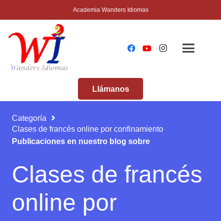
Academia Wanders Idiomas
Llámanos
Categoría
Clases de francés online por confinamiento
Publicaciones en nuestro blog sobre
Clases de francés
online por