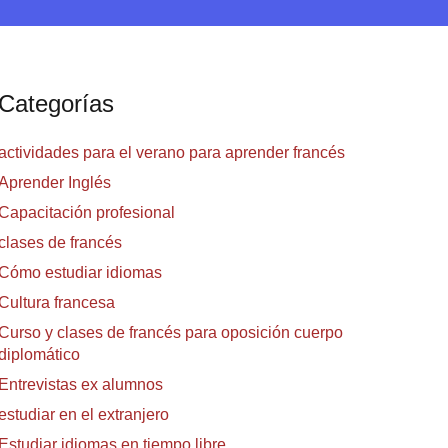
Categorías
actividades para el verano para aprender francés
Aprender Inglés
Capacitación profesional
clases de francés
Cómo estudiar idiomas
Cultura francesa
Curso y clases de francés para oposición cuerpo
diplomático
Entrevistas ex alumnos
estudiar en el extranjero
Estudiar idiomas en tiempo libre