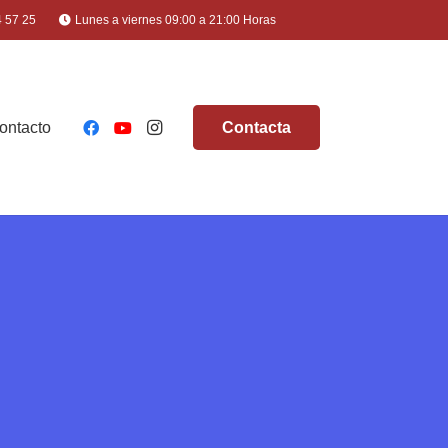
4 57 25
Lunes a viernes 09:00 a 21:00 Horas
ontacto
Contacta