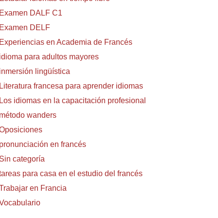
Examen DALF C1
Examen DELF
Experiencias en Academia de Francés
idioma para adultos mayores
inmersión lingüística
Literatura francesa para aprender idiomas
Los idiomas en la capacitación profesional
método wanders
Oposiciones
pronunciación en francés
Sin categoría
tareas para casa en el estudio del francés
Trabajar en Francia
Vocabulario