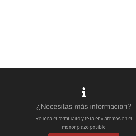
¿Necesitas más información?
Rellena el formulario y te la enviaremos en el
menor plazo posible