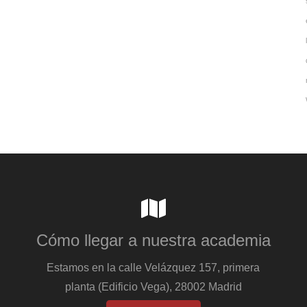
Cómo llegar a nuestra academia
Estamos en la calle Velázquez 157, primera
planta (Edificio Vega), 28002 Madrid