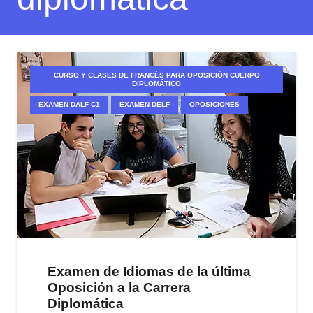
CURSO Y CLASES DE FRANCÉS PARA OPOSICIÓN CUERPO
DIPLOMÁTICO
EXAMEN DALF C1
EXAMEN DELF
OPOSICIONES
Examen de Idiomas de la última
Oposición a la Carrera
Diplomática