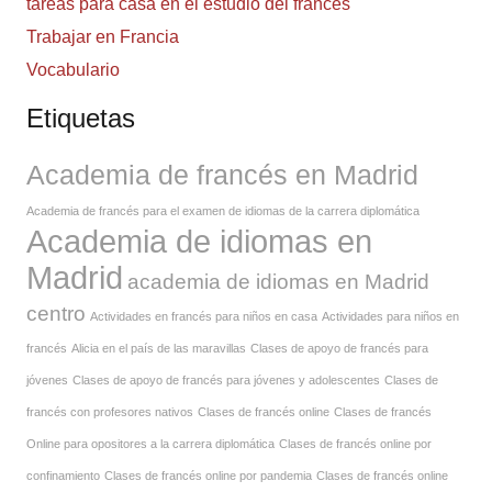
tareas para casa en el estudio del francés
Trabajar en Francia
Vocabulario
Etiquetas
Academia de francés en Madrid
Academia de francés para el examen de idiomas de la carrera diplomática
Academia de idiomas en
Madrid
academia de idiomas en Madrid
centro
Actividades en francés para niños en casa
Actividades para niños en
francés
Alicia en el país de las maravillas
Clases de apoyo de francés para
jóvenes
Clases de apoyo de francés para jóvenes y adolescentes
Clases de
francés con profesores nativos
Clases de francés online
Clases de francés
Online para opositores a la carrera diplomática
Clases de francés online por
confinamiento
Clases de francés online por pandemia
Clases de francés online