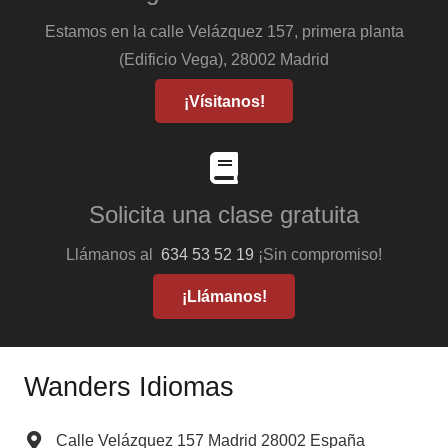
Estamos en la calle Velázquez 157, primera planta
(Edificio Vega), 28002 Madrid
¡Vísitanos!
Solicita una clase gratuita
Llámanos al
634 53 52 19
¡Sin compromiso!
¡Llámanos!
Wanders Idiomas
Calle Velázquez 157 Madrid 28002 España