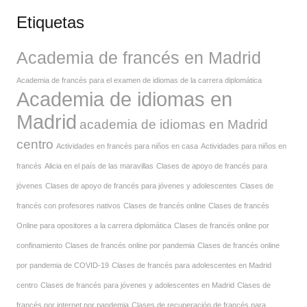
Etiquetas
Academia de francés en Madrid
Academia de francés para el examen de idiomas de la carrera diplomática
Academia de idiomas en
Madrid
academia de idiomas en Madrid
centro
Actividades en francés para niños en casa
Actividades para niños en
francés
Alicia en el país de las maravillas
Clases de apoyo de francés para
jóvenes
Clases de apoyo de francés para jóvenes y adolescentes
Clases de
francés con profesores nativos
Clases de francés online
Clases de francés
Online para opositores a la carrera diplomática
Clases de francés online por
confinamiento
Clases de francés online por pandemia
Clases de francés online
por pandemia de COVID-19
Clases de francés para adolescentes en Madrid
centro
Clases de francés para jóvenes y adolescentes en Madrid
Clases de
francés por internet por pandemia
Clases de recuperación de francés para