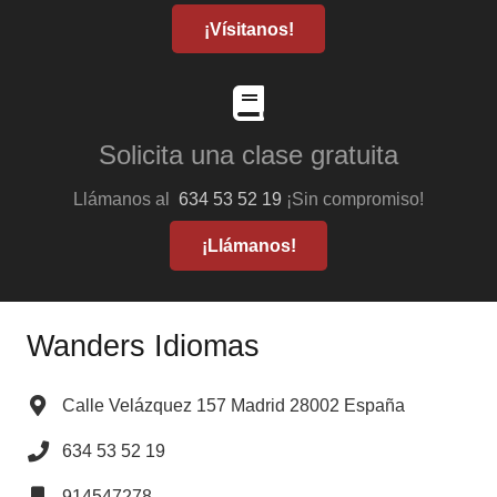
¡Vísitanos!
Solicita una clase gratuita
Llámanos al
634 53 52 19
¡Sin compromiso!
¡Llámanos!
Wanders Idiomas
Calle Velázquez 157 Madrid 28002 España
634 53 52 19
914547278