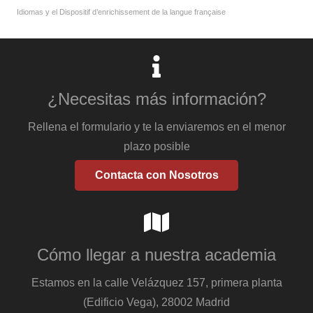
Idiomas y el Dispositif d’enrichissement de la langue française
¿Necesitas más información?
Rellena el formulario y te la enviaremos en el menor
plazo posible
Contacta con Nosotros
Cómo llegar a nuestra academia
Estamos en la calle Velázquez 157, primera planta
(Edificio Vega), 28002 Madrid