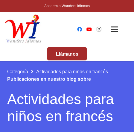
Academia Wanders Idiomas
Llámanos
Categoría
Actividades para niños en francés
Publicaciones en nuestro blog sobre
Actividades para
niños en francés