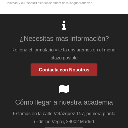
Idiomas y el Dispositif d’enrichissement de la langue française
¿Necesitas más información?
Rellena el formulario y te la enviaremos en el menor
plazo posible
Contacta con Nosotros
Cómo llegar a nuestra academia
Estamos en la calle Velázquez 157, primera planta
(Edificio Vega), 28002 Madrid