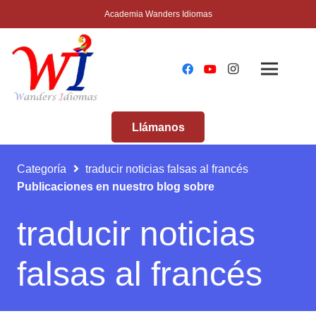
Academia Wanders Idiomas
Llámanos
Categoría
traducir noticias falsas al francés
Publicaciones en nuestro blog sobre
traducir noticias
falsas al francés