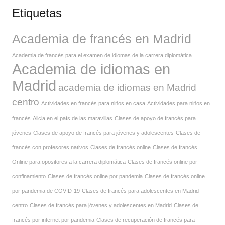
Etiquetas
Academia de francés en Madrid
Academia de francés para el examen de idiomas de la carrera diplomática
Academia de idiomas en
Madrid
academia de idiomas en Madrid
centro
Actividades en francés para niños en casa
Actividades para niños en
francés
Alicia en el país de las maravillas
Clases de apoyo de francés para
jóvenes
Clases de apoyo de francés para jóvenes y adolescentes
Clases de
francés con profesores nativos
Clases de francés online
Clases de francés
Online para opositores a la carrera diplomática
Clases de francés online por
confinamiento
Clases de francés online por pandemia
Clases de francés online
por pandemia de COVID-19
Clases de francés para adolescentes en Madrid
centro
Clases de francés para jóvenes y adolescentes en Madrid
Clases de
francés por internet por pandemia
Clases de recuperación de francés para