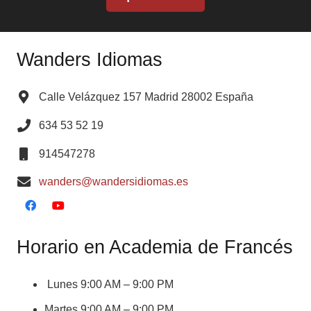
Wanders Idiomas
Calle Velázquez 157 Madrid 28002 España
634 53 52 19
914547278
wanders@wandersidiomas.es
Horario en Academia de Francés
Lunes 9:00 AM – 9:00 PM
Martes 9:00 AM – 9:00 PM