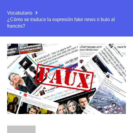
Vocabulario
¿Cómo se traduce la expresión fake news o bulo al
francés?