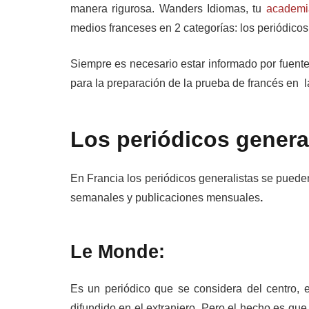
manera rigurosa. Wanders Idiomas, tu
academi
medios franceses en 2 categorías: los periódicos
Siempre es necesario estar informado por fuentes
para la preparación de la prueba de francés en 
Los periódicos general
En Francia los periódicos generalistas se puede
semanales y publicaciones mensuales
.
Le Monde:
Es un periódico que se considera del centro, 
difundido en el extranjero. Pero el hecho es que