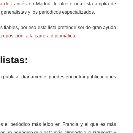
a de francés
en Madrid, te ofrece una lista amplia de
 generalistas y los periódicos especializados.
 fiables, por eso esta lista pretende ser de gran ayuda
la
oposición a la carrera diplomática
.
istas:
n publicar diariamente, puedes encontrar publicaciones
es el periódico más leído en Francia y el que es más
 es un periódico que esta más alineado a la izquierda y