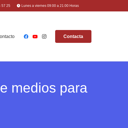
4 57 25
Lunes a viernes 09:00 a 21:00 Horas
ontacto
Contacta
de medios para