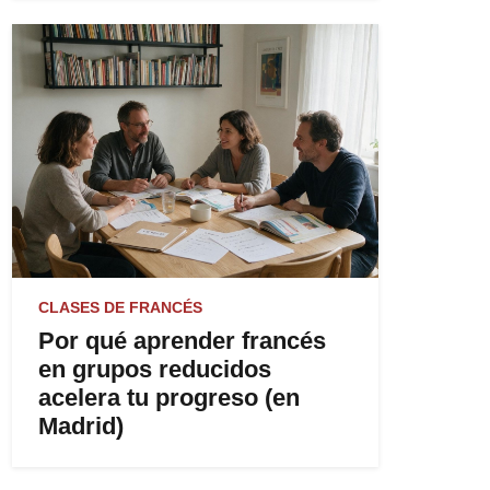
CLASES DE FRANCÉS
Por qué aprender francés
en grupos reducidos
acelera tu progreso (en
Madrid)