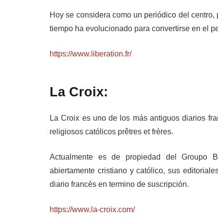
Hoy se considera como un periódico del centro, 
tiempo ha evolucionado para convertirse en el pe
https://www.liberation.fr/
La Croix:
La Croix es uno de los más antiguos diarios f
religiosos católicos prêtres et frères.
Actualmente es de propiedad del Groupo B
abiertamente cristiano y católico, sus editori
diario francés en termino de suscripción.
https://www.la-croix.com/