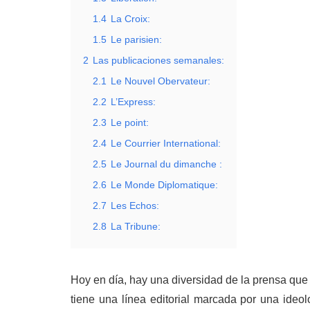
1.4
La Croix:
1.5
Le parisien:
2
Las publicaciones semanales:
2.1
Le Nouvel Obervateur:
2.2
L’Express:
2.3
Le point:
2.4
Le Courrier International:
2.5
Le Journal du dimanche :
2.6
Le Monde Diplomatique:
2.7
Les Echos:
2.8
La Tribune:
Hoy en día, hay una diversidad de la prensa que
tiene una línea editorial marcada por una ideo