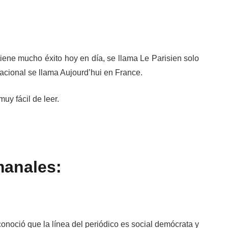
tiene mucho éxito hoy en día, se llama Le Parisien solo
nacional se llama Aujourd’hui en France.
muy fácil de leer.
manales:
onoció que la línea del periódico es social demócrata y