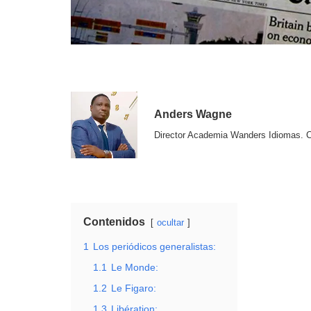
Anders Wagne
Director Academia Wanders Idiomas. 
Contenidos
ocultar
1
Los periódicos generalistas:
1.1
Le Monde:
1.2
Le Figaro:
1.3
Libération: