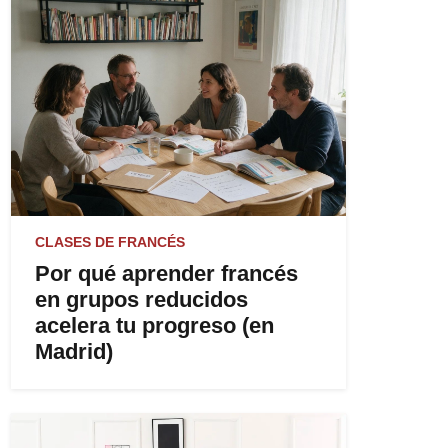
CLASES DE FRANCÉS
Por qué aprender francés
en grupos reducidos
acelera tu progreso (en
Madrid)