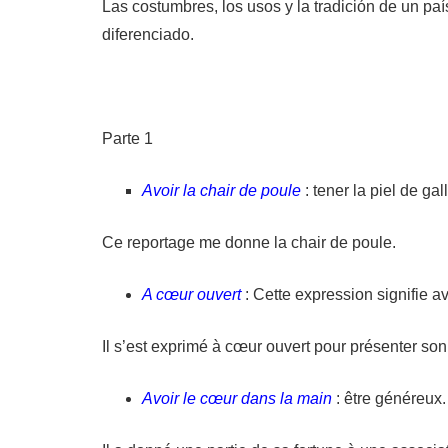
Las costumbres, los usos y la tradición de un paí
diferenciado.
Parte 1
Avoir la chair de poule
: tener la piel de gal
Ce reportage me donne la chair de poule.
A cœur ouvert
: Cette expression signifie av
Il s’est exprimé à cœur ouvert pour présenter so
Avoir le cœur dans la main
: être généreux.