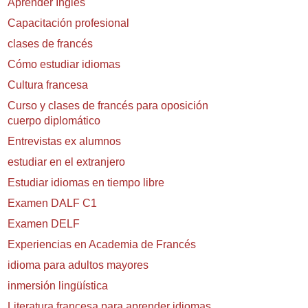
Aprender Inglés
Capacitación profesional
clases de francés
Cómo estudiar idiomas
Cultura francesa
Curso y clases de francés para oposición
cuerpo diplomático
Entrevistas ex alumnos
estudiar en el extranjero
Estudiar idiomas en tiempo libre
Examen DALF C1
Examen DELF
Experiencias en Academia de Francés
idioma para adultos mayores
inmersión lingüística
Literatura francesa para aprender idiomas