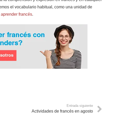
mos el vocabulario habitual, como una unidad de
l
aprender francés
.
Entrada siguiente
Actividades de francés en agosto