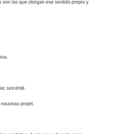
s son las que otorgan ese sentido propio y
lina.
ec sincérité.
n nouveau projet.