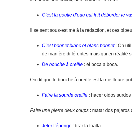
C’est la goutte d’eau qui fait déborder le v
Il se sent sous-estimé à la rédaction, et ces bipeu
C’est bonnet blanc et blanc bonnet
: On uti
de manière différentes mais qui en réalité s
De bouche à oreille
: el boca a boca.
On dit que le bouche à oreille est la meilleure pub
Faire la sourde oreille
: hacer oidos surdos
Faire une pierre deux coups
: matar dos pajaros d
Jeter l’éponge
: tirar la toalla.