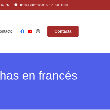
4 57 25
Lunes a viernes 09:00 a 21:00 Horas
ontacto
Contacta
chas en francés