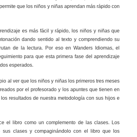
o permite que los niños y niñas aprendan más rápido con
endizaje es más fácil y rápido, los niños y niñas que
entonación dando sentido al texto y comprendiendo su
rutan de la lectura. Por eso en Wanders Idiomas, el
seguimiento para que esta primera fase del aprendizaje
ados esperados.
pio al ver que los niños y niñas los primeros tres meses
 creados por el profesorado y los apuntes que tienen en
 los resultados de nuestra metodología con sus hijos e
uce el libro como un complemento de las clases. Los
e sus clases y compaginándolo con el libro que los