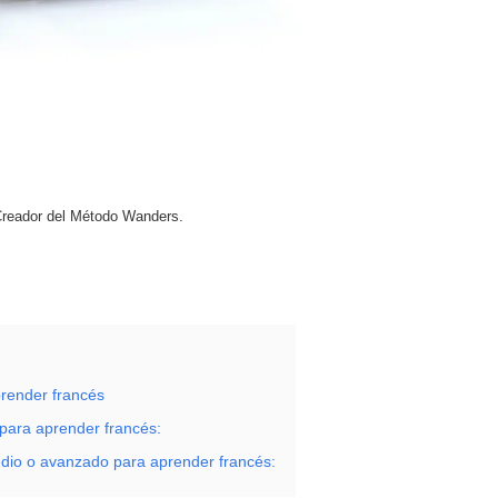
Creador del Método Wanders.
prender francés
s para aprender francés:
medio o avanzado para aprender francés: