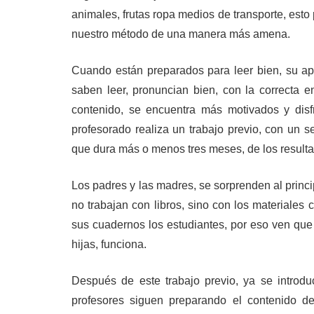
animales, frutas ropa medios de transporte, est
nuestro método de una manera más amena.
Cuando están preparados para leer bien, su apr
saben leer, pronuncian bien, con la correcta 
contenido, se encuentra más motivados y disf
profesorado realiza un trabajo previo, con un 
que dura más o menos tres meses, de los result
Los padres y las madres, se sorprenden al princi
no trabajan con libros, sino con los materiales
sus cuadernos los estudiantes, por eso ven que
hijas, funciona.
Después de este trabajo previo, ya se introd
profesores siguen preparando el contenido d