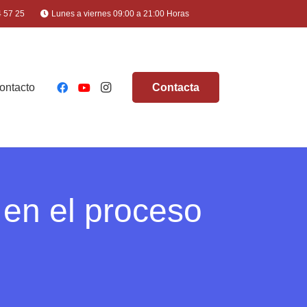
4 57 25
Lunes a viernes 09:00 a 21:00 Horas
ontacto
Contacta
 en el proceso