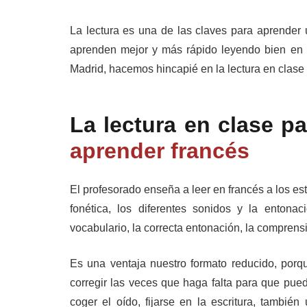
La lectura es una de las claves para aprender 
aprenden mejor y más rápido leyendo bien en
Madrid, hacemos hincapié en la lectura en clase d
La lectura en clase pa
aprender francés
El profesorado enseña a leer en francés a los es
fonética, los diferentes sonidos y la enton
vocabulario, la correcta entonación, la comprens
Es una ventaja nuestro formato reducido, porqu
corregir las veces que haga falta para que pue
coger el oído, fijarse en la escritura, también