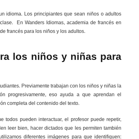
un idioma. Los principiantes que sean niños o adultos
 clase. En Wanders Idiomas, academia de francés en
e francés para los niños y los adultos.
ra los niños y niñas para
tudiantes. Previamente trabajan con los niños y niñas la
ación progresivamente, eso ayuda a que aprendan el
ión completa del contenido del texto.
e todos pueden interactuar, el profesor puede repetir,
den leer bien, hacer dictados que les permiten también
 utilizamos diferentes imágenes para que identifiquen: