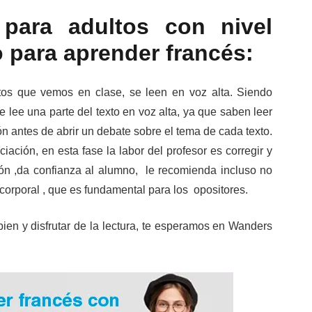
 para adultos con nivel
 para aprender francés:
xtos que vemos en clase, se leen en voz alta. Siendo
 lee una parte del texto en voz alta, ya que saben leer
ón antes de abrir un debate sobre el tema de cada texto.
iación, en esta fase la labor del profesor es corregir y
ión ,da confianza al alumno, le recomienda incluso no
corporal , que es fundamental para los opositores.
r bien y disfrutar de la lectura, te esperamos en Wanders