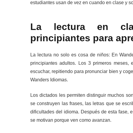
estudiantes usan de vez en cuando en clase y s
La lectura en cl
principiantes para apr
La lectura no solo es cosa de niños: En Wand
principiantes adultos. Los 3 primeros meses, e
escuchar, repitiendo para pronunciar bien y coge
Wanders Idiomas.
Los dictados les permiten distinguir muchos so
se construyen las frases, las letras que se esc
dificultades del idioma. Después de esta fase, e
se motivan porque ven como avanzan.