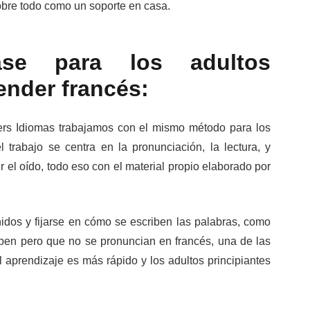
obre todo como un soporte en casa.
ase para los adultos
ender francés:
ers Idiomas trabajamos con el mismo método para los
l trabajo se centra en la pronunciación, la lectura, y
r el oído, todo eso con el material propio elaborado por
nidos y fijarse en cómo se escriben las palabras, como
riben pero que no se pronuncian en francés, una de las
l aprendizaje es más rápido y los adultos principiantes