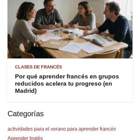
CLASES DE FRANCÉS
Por qué aprender francés en grupos
reducidos acelera tu progreso (en
Madrid)
Categorías
actividades para el verano para aprender francés
Aprender Inglés