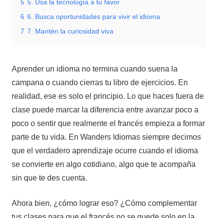
5
5. Usa la tecnología a tu favor
6
6. Busca oportunidades para vivir el idioma
7
7. Mantén la curiosidad viva
Aprender un idioma no termina cuando suena la
campana o cuando cierras tu libro de ejercicios. En
realidad, ese es solo el principio. Lo que haces fuera de
clase puede marcar la diferencia entre avanzar poco a
poco o sentir que realmente el francés empieza a formar
parte de tu vida. En Wanders Idiomas siempre decimos
que el verdadero aprendizaje ocurre cuando el idioma
se convierte en algo cotidiano, algo que te acompaña
sin que te des cuenta.
Ahora bien, ¿cómo lograr eso? ¿Cómo complementar
tus clases para que el francés no se quede solo en la