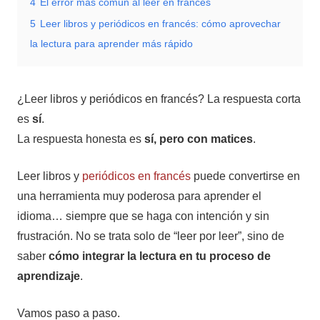
4
El error más común al leer en francés
5
Leer libros y periódicos en francés: cómo aprovechar
la lectura para aprender más rápido
¿Leer libros y periódicos en francés? La respuesta corta
es
sí
.
La respuesta honesta es
sí, pero con matices
.
Leer libros y
periódicos en francés
puede convertirse en
una herramienta muy poderosa para aprender el
idioma… siempre que se haga con intención y sin
frustración. No se trata solo de “leer por leer”, sino de
saber
cómo integrar la lectura en tu proceso de
aprendizaje
.
Vamos paso a paso.