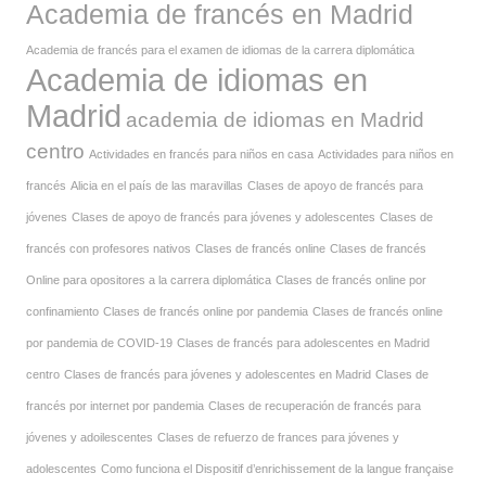
Academia de francés en Madrid
Academia de francés para el examen de idiomas de la carrera diplomática
Academia de idiomas en
Madrid
academia de idiomas en Madrid
centro
Actividades en francés para niños en casa
Actividades para niños en
francés
Alicia en el país de las maravillas
Clases de apoyo de francés para
jóvenes
Clases de apoyo de francés para jóvenes y adolescentes
Clases de
francés con profesores nativos
Clases de francés online
Clases de francés
Online para opositores a la carrera diplomática
Clases de francés online por
confinamiento
Clases de francés online por pandemia
Clases de francés online
por pandemia de COVID-19
Clases de francés para adolescentes en Madrid
centro
Clases de francés para jóvenes y adolescentes en Madrid
Clases de
francés por internet por pandemia
Clases de recuperación de francés para
jóvenes y adoilescentes
Clases de refuerzo de frances para jóvenes y
adolescentes
Como funciona el Dispositif d’enrichissement de la langue française