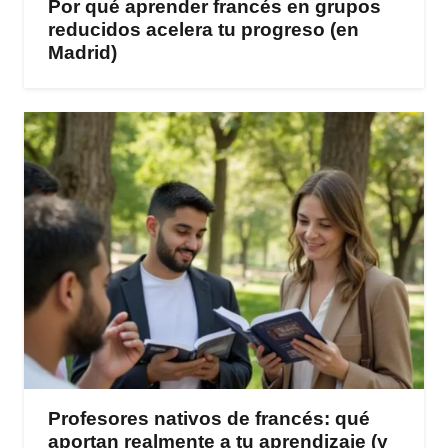
Por qué aprender francés en grupos
reducidos acelera tu progreso (en
Madrid)
Profesores nativos de francés: qué
aportan realmente a tu aprendizaje (y